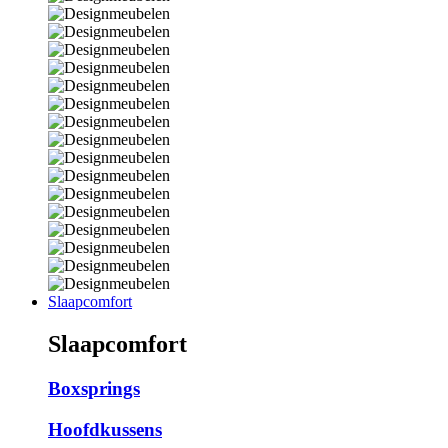
Slaapcomfort
Slaapcomfort
Boxsprings
Hoofdkussens