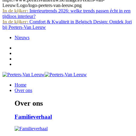
Leeuw/Logo/logo-peeters-van-leeuw.png
In de kijker:
Interieurtrends 2026: welke trends passen écht in een
tijdloos interieur?
In de kijker:
Comfort & Kwaliteit in Belgisch Design: Ontdek Jori
bij Peeters-Van Leeuw
Nieuws
Home
Over ons
Over ons
Familieverhaal