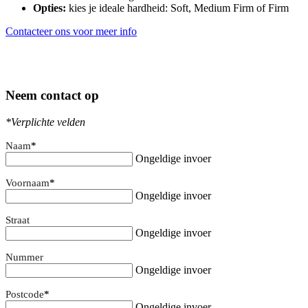
Opties:
kies je ideale hardheid: Soft, Medium Firm of Firm
Contacteer ons voor meer info
Neem contact op
*Verplichte velden
Naam
*
Ongeldige invoer
Voornaam
*
Ongeldige invoer
Straat
Ongeldige invoer
Nummer
Ongeldige invoer
Postcode
*
Ongeldige invoer