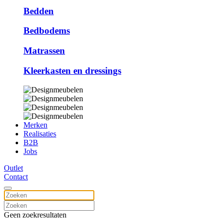
Bedden
Bedbodems
Matrassen
Kleerkasten en dressings
Merken
Realisaties
B2B
Jobs
Outlet
Contact
Geen zoekresultaten