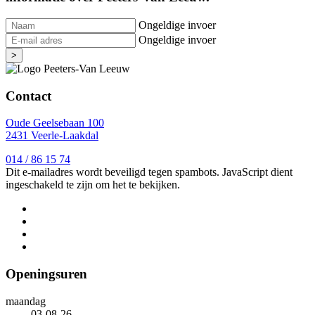
Ongeldige invoer
Ongeldige invoer
>
Contact
Oude Geelsebaan 100
2431 Veerle-Laakdal
014 / 86 15 74
Dit e-mailadres wordt beveiligd tegen spambots. JavaScript dient
ingeschakeld te zijn om het te bekijken.
Openingsuren
maandag
03-08-26