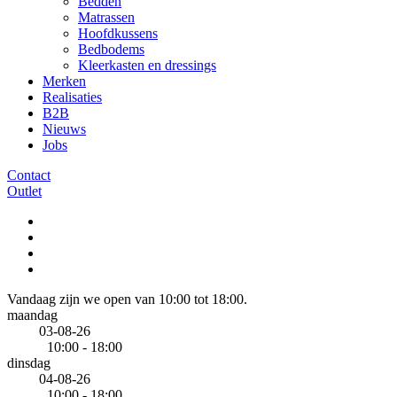
Bedden
Matrassen
Hoofdkussens
Bedbodems
Kleerkasten en dressings
Merken
Realisaties
B2B
Nieuws
Jobs
Contact
Outlet
Vandaag zijn we open van 10:00 tot 18:00.
maandag
03-08-26
10:00 - 18:00
dinsdag
04-08-26
10:00 - 18:00