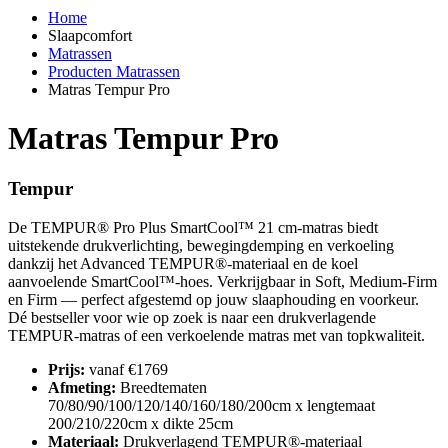
Home
Slaapcomfort
Matrassen
Producten Matrassen
Matras Tempur Pro
Matras Tempur Pro
Tempur
De TEMPUR® Pro Plus SmartCool™ 21 cm-matras biedt
uitstekende drukverlichting, bewegingdemping en verkoeling
dankzij het Advanced TEMPUR®-materiaal en de koel
aanvoelende SmartCool™-hoes. Verkrijgbaar in Soft, Medium-Firm
en Firm — perfect afgestemd op jouw slaaphouding en voorkeur.
Dé bestseller voor wie op zoek is naar een drukverlagende
TEMPUR-matras of een verkoelende matras met van topkwaliteit.
Prijs:
vanaf €1769
Afmeting:
Breedtematen
70/80/90/100/120/140/160/180/200cm x lengtemaat
200/210/220cm x dikte 25cm
Materiaal:
Drukverlagend TEMPUR®-materiaal