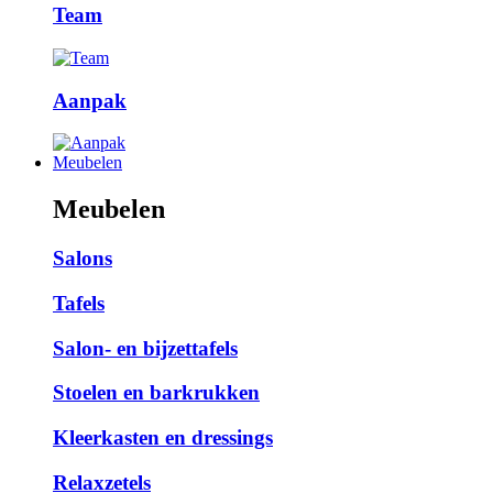
Team
Aanpak
Meubelen
Meubelen
Salons
Tafels
Salon- en bijzettafels
Stoelen en barkrukken
Kleerkasten en dressings
Relaxzetels